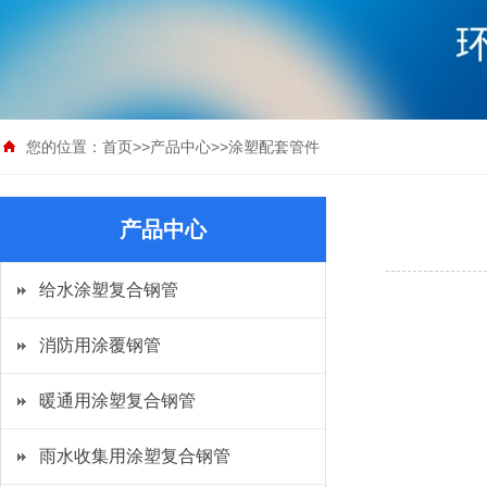
您的位置：
首页
>>
产品中心
>>
涂塑配套管件
产品中心
给水涂塑复合钢管
消防用涂覆钢管
暖通用涂塑复合钢管
雨水收集用涂塑复合钢管